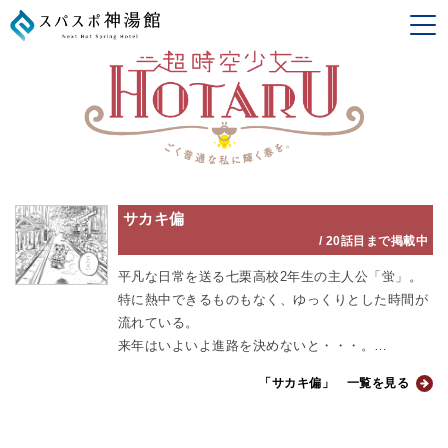
サカキ偏
/
20話目まで掲載中
平凡な日常を送る七栗高校2年生の主人公「蛍」。
特に熱中できるものもなく、ゆっくりとした時間が
流れている。
来年はいよいよ進路を決めないと・・・。
と思いつつ、特にやりたいこともなく2年生になっ
「サカキ偏」 一覧を見る
た。
新学期がスタートしたばかりのある晩、変な夢を見
た・・・