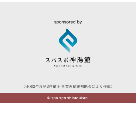
【令和2年度第3時補正 事業再構築補助金により作成】
© spa spo shintoukan.